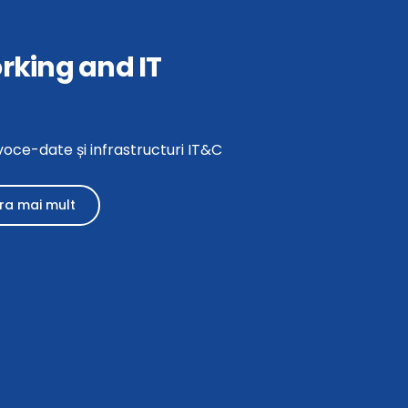
rking and IT
voce-date și infrastructuri IT&C
ra mai mult