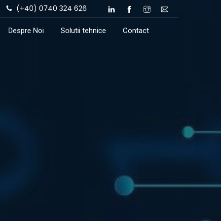
(+40) 0740 324 626
Despre Noi
Solutii tehnice
Contact