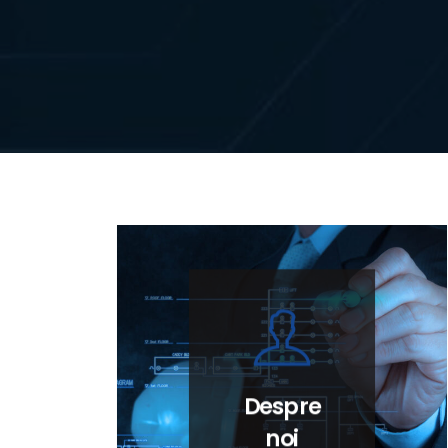
Despre
noi