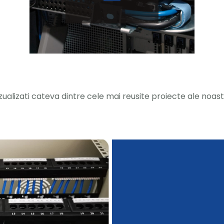
zualizati cateva dintre cele mai reusite proiecte ale noas