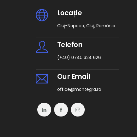
Locație
Cluj-Napoca, Cluj, România
Telefon
(+40) 0740 324 626
Our Email
office@montegra.ro