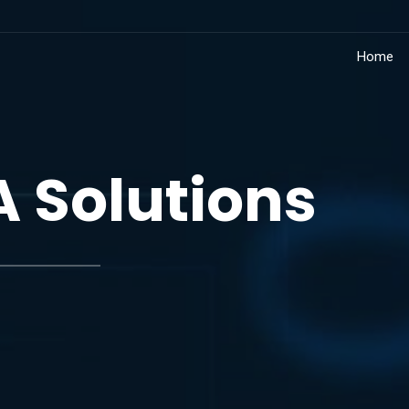
Home
 Solutions